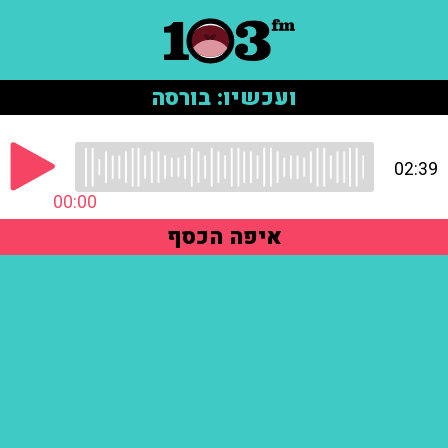
ועכשיו: בורסה
02:39
00:00
איפה הכסף