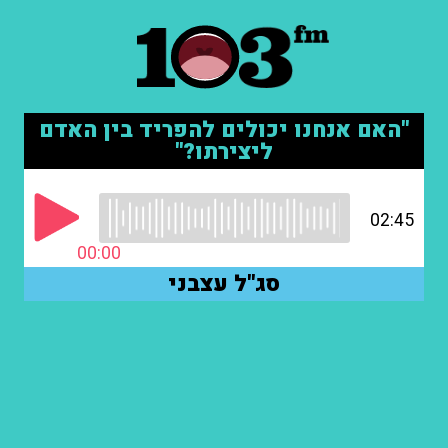
"האם אנחנו יכולים להפריד בין האדם
ליצירתו?"
02:45
00:00
סג"ל עצבני