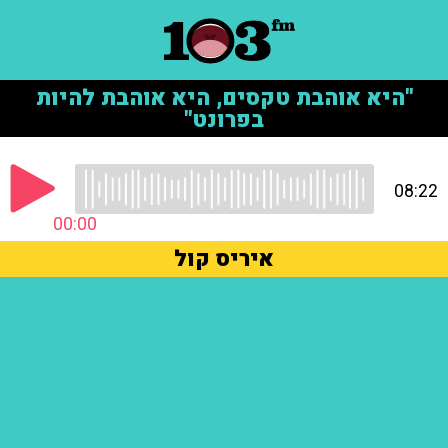
"היא אוהבת טקסים, היא אוהבת להיות
בפרונט"
08:22
00:00
איריס קול