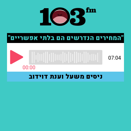
"המחירים הנדרשים הם בלתי אפשריים"
07:04
00:00
ניסים משעל וענת דוידוב