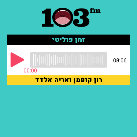
זמן פוליטי
08:06
00:00
רון קופמן ואריה אלדד