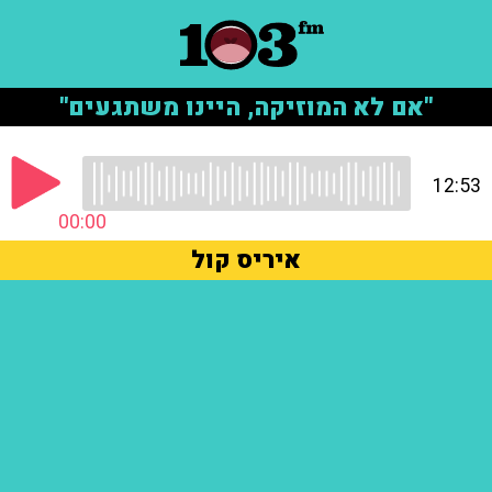
"אם לא המוזיקה, היינו משתגעים"
12:53
00:00
איריס קול