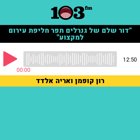
"דור שלם של גנרלים תפר חליפת עירום
למקצוע"
12:50
00:00
רון קופמן ואריה אלדד