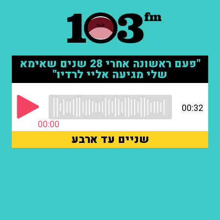
"פעם ראשונה אחרי 28 שנים שאימא
שלי מגיעה אליי לרדיו"
00:32
00:00
שניים עד ארבע