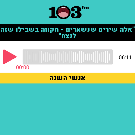
"אלה שירים שנשארים - מקווה בשבילו שזה
לנצח"
06:11
00:00
אנשי השנה