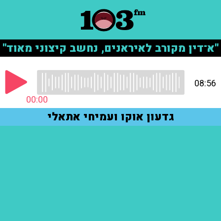
"א־דין מקורב לאיראנים, נחשב קיצוני מאוד"
08:56
00:00
גדעון אוקו ועמיחי אתאלי