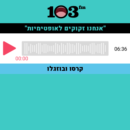
"אנחנו זקוקים לאופטימיות"
06:36
00:00
קרסו ובוזגלו