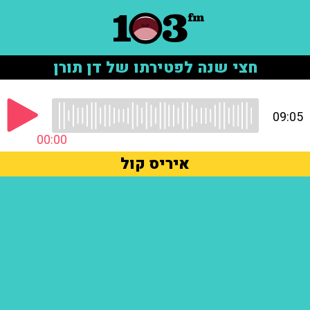
חצי שנה לפטירתו של דן תורן
09:05
00:00
איריס קול