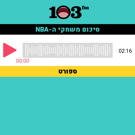
סיכום משחקי ה-NBA
02:16
00:00
ספורט