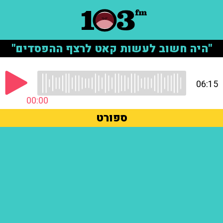
"היה חשוב לעשות קאט לרצף ההפסדים"
06:15
00:00
ספורט