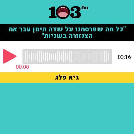
"כל מה שפרסמנו על שדה תימן עבר את
הצנזורה בשניות"
03:16
00:00
גיא פלג