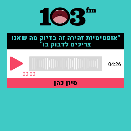
"אופטימיות זהירה זה בדיוק מה שאנו
צריכים לדבוק בו"
04:26
00:00
סיון כהן