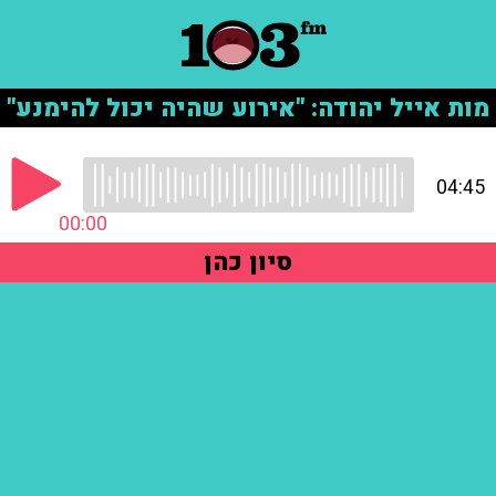
מות אייל יהודה: "אירוע שהיה יכול להימנע"
04:45
00:00
סיון כהן