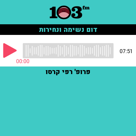
דום נשימה ונחירות
07:51
00:00
פרופ' רפי קרסו