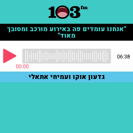
"אנחנו עומדים פה באירוע מורכב ומסובך
מאוד"
06:38
00:00
גדעון אוקו ועמיחי אתאלי