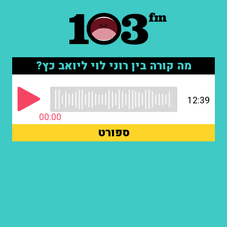
מה קורה בין רוני לוי ליואב כץ?
12:39
00:00
ספורט