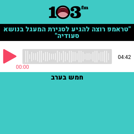
"טראמפ רוצה להגיע לסגירת המעגל בנושא
סעודיה"
04:42
00:00
חמש בערב