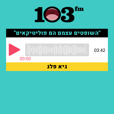
"השופטים עצמם הם פוליטיקאים"
03:42
00:00
גיא פלג