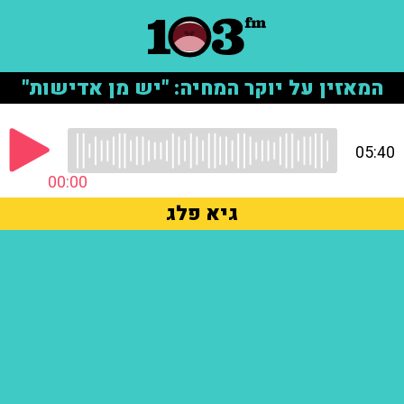
המאזין על יוקר המחיה: "יש מן אדישות"
05:40
00:00
גיא פלג