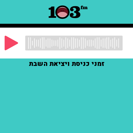
זמני כניסת ויציאת השבת