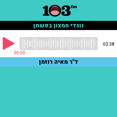
נוגדי חמצון בפשתן
03:38
00:00
ד"ר מאיה רוזמן