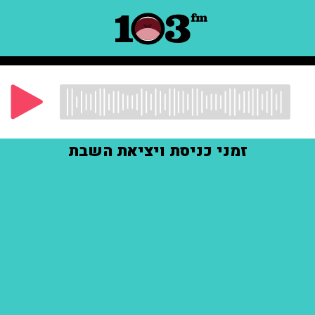
זמני כניסת ויציאת השבת