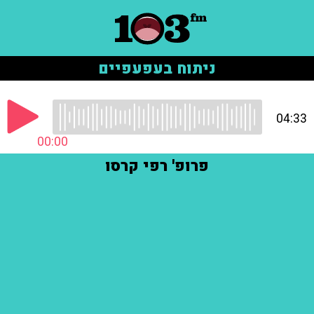
ניתוח בעפעפיים
04:33
00:00
פרופ' רפי קרסו