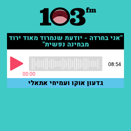
"אני בחרדה - יודעת שנמרוד מאוד ירוד
מבחינה נפשית"
08:54
00:00
גדעון אוקו ועמיחי אתאלי