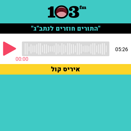
"התורים חוזרים לנתב"ג"
05:26
00:00
איריס קול