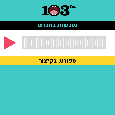
נפגשות במגרש
ספורט, בקיצור