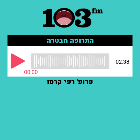
התרופה מבטרה
02:38
00:00
פרופ' רפי קרסו