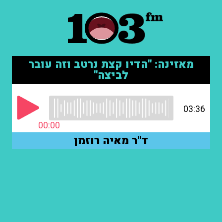
מאזינה: "הדיו קצת נרטב וזה עובר
לביצה"
03:36
00:00
ד"ר מאיה רוזמן