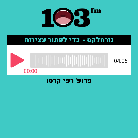
נורמלקס - כדי לפתור עצירות
04:06
00:00
פרופ' רפי קרסו