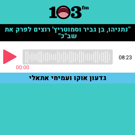
"נתניהו, בן גביר וסמוטריץ' רוצים לפרק את
שב"כ"
08:23
00:00
גדעון אוקו ועמיחי אתאלי