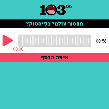
מחסור עולמי בפיסטוק?
00:58
00:00
איפה הכסף