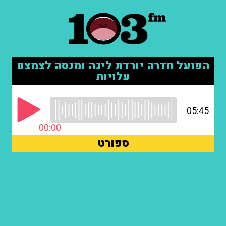
הפועל חדרה יורדת ליגה ומנסה לצמצם
עלויות
05:45
00:00
ספורט