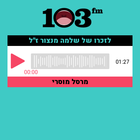
לזכרו של שלמה מנצור ז''ל
01:27
00:00
מרסל מוסרי