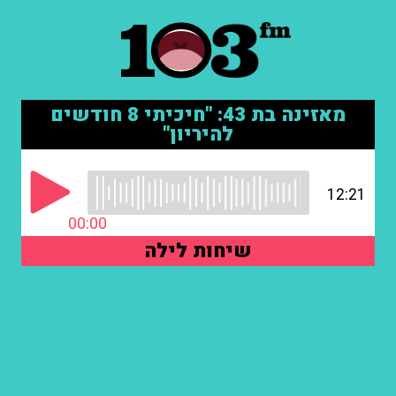
מאזינה בת 43: "חיכיתי 8 חודשים
להיריון"
12:21
00:00
שיחות לילה