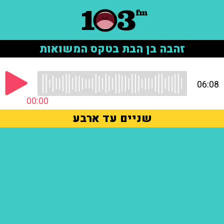
זהבה בן הבת בטקס המשואות
06:08
00:00
שניים עד ארבע