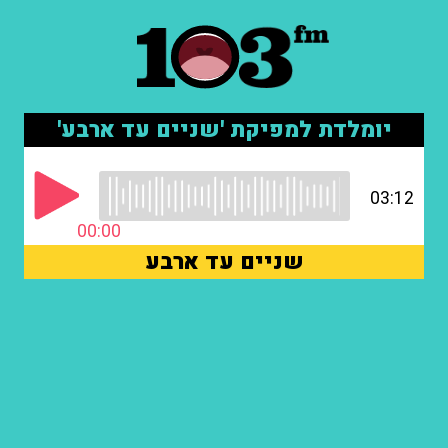
יומלדת למפיקת 'שניים עד ארבע'
03:12
00:00
שניים עד ארבע