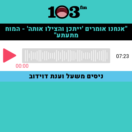
"אנחנו אומרים 'ייתכן והצילו אותה' - המוח
מתעתע"
07:23
00:00
ניסים משעל וענת דוידוב