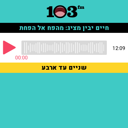
חיים יבין מציג: מהפח אל הפחת
12:09
00:00
שניים עד ארבע