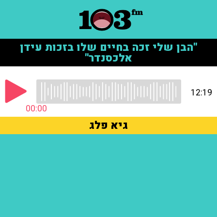
"הבן שלי זכה בחיים שלו בזכות עידן
אלכסנדר"
12:19
00:00
גיא פלג