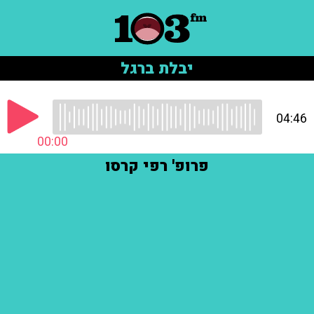
יבלת ברגל
04:46
00:00
פרופ' רפי קרסו