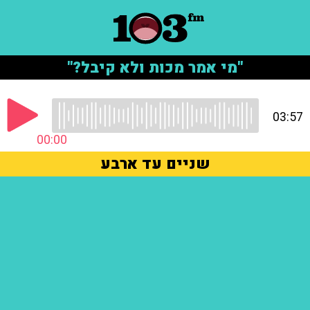
"מי אמר מכות ולא קיבל?"
03:57
00:00
שניים עד ארבע