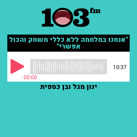
"אנחנו במלחמה ללא כללי משחק והכול
אפשרי"
10:37
00:00
ינון מגל ובן כספית