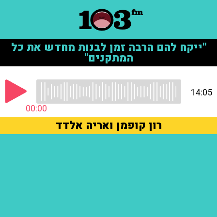
"ייקח להם הרבה זמן לבנות מחדש את כל
המתקנים"
14:05
00:00
רון קופמן ואריה אלדד