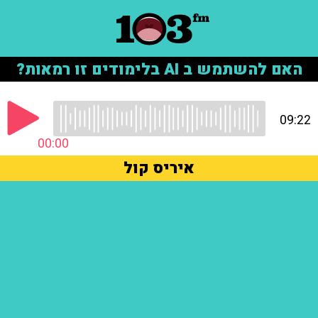
האם להשתמש ב AI בלימודים זו רמאות?
09:22
00:00
איריס קול