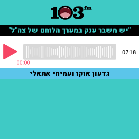
"יש משבר ענק במערך הלוחם של צה"ל"
07:18
00:00
גדעון אוקו ועמיחי אתאלי