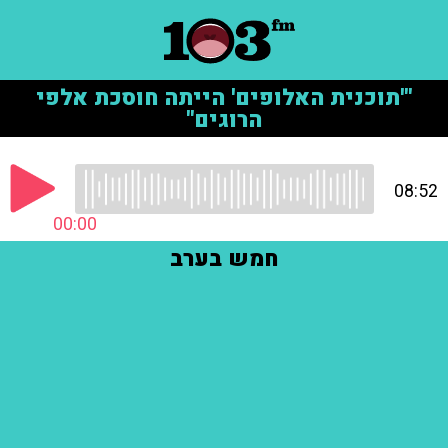
"'תוכנית האלופים' הייתה חוסכת אלפי
הרוגים"
08:52
00:00
חמש בערב